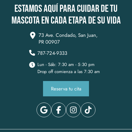
Estamos aquí para cuidar de tu
mascota en cada etapa de su vida
73 Ave. Condado, San Juan,
PR 00907
787-724-9333
Lun - Sáb: 7:30 am - 5:30 pm
Drop off comienza a las 7:30 am
Reserva tu cita