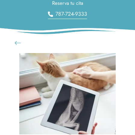
Reserva tu cita
787-724-9333