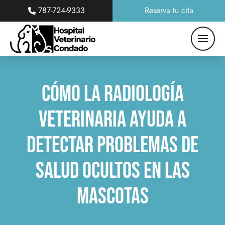
787-724-9333
Reserva tu cita
Cómo La Radiología
Veterinaria Ayuda A
Detectar Problemas De
Salud Ocultos En Las
Mascotas