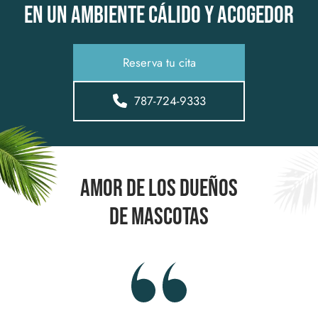
en un ambiente cálido y acogedor
Reserva tu cita
787-724-9333
Amor de los dueños
de mascotas